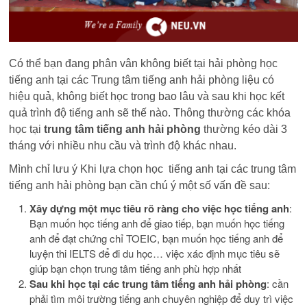
Có thể bạn đang phân vân không biết tại hải phòng học
tiếng anh tại các Trung tâm tiếng anh hải phòng liệu có
hiệu quả, không biết học trong bao lâu và sau khi học kết
quả trình độ tiếng anh sẽ thế nào. Thông thường các khóa
học tại
trung tâm tiếng anh hải phòng
thường kéo dài 3
tháng với nhiều nhu cầu và trình độ khác nhau.
Mình chỉ lưu ý Khi lựa chọn học tiếng anh tại các trung tâm
tiếng anh hải phòng bạn cần chú ý một số vấn đề sau:
Xây dựng một mục tiêu rõ ràng cho việc học tiếng anh
:
Bạn muốn học tiếng anh để giao tiếp, bạn muốn học tiếng
anh để đạt chứng chỉ TOEIC, bạn muốn học tiếng anh để
luyện thi IELTS để đi du học… việc xác định mục tiêu sẽ
giúp bạn chọn trung tâm tiếng anh phù hợp nhất
Sau khi học tại các trung tâm tiếng anh hải phòng
: cần
phải tìm môi trường tiếng anh chuyên nghiệp để duy trì việc