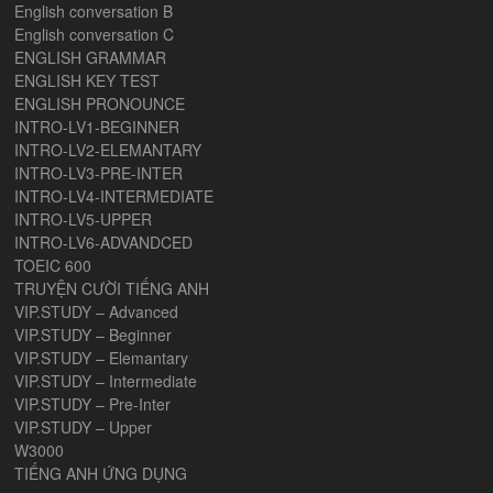
English conversation B
English conversation C
ENGLISH GRAMMAR
ENGLISH KEY TEST
ENGLISH PRONOUNCE
INTRO-LV1-BEGINNER
INTRO-LV2-ELEMANTARY
INTRO-LV3-PRE-INTER
INTRO-LV4-INTERMEDIATE
INTRO-LV5-UPPER
INTRO-LV6-ADVANDCED
TOEIC 600
TRUYỆN CƯỜI TIẾNG ANH
VIP.STUDY – Advanced
VIP.STUDY – Beginner
VIP.STUDY – Elemantary
VIP.STUDY – Intermediate
VIP.STUDY – Pre-Inter
VIP.STUDY – Upper
W3000
TIẾNG ANH ỨNG DỤNG