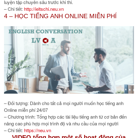
luyện tập chuyên sâu trước khi thi.
– Chi tiết:
http://ieltschi.neu.vn
4 – HỌC TIẾNG ANH ONLINE MIỄN PHÍ
– Đối tượng:
Dành cho tất cả mọi người muốn học tiếng anh
Online miễn phí 24/07
– Chương trình:
Tổng hợp các tài liệu tiếng anh từ cơ bản đến
nâng cao phù hợp mọi trình độ và nhu cầu của mọi người
– Chi tiết:
https://neu.vn
VIDEO tổng hợp một số hoạt động của