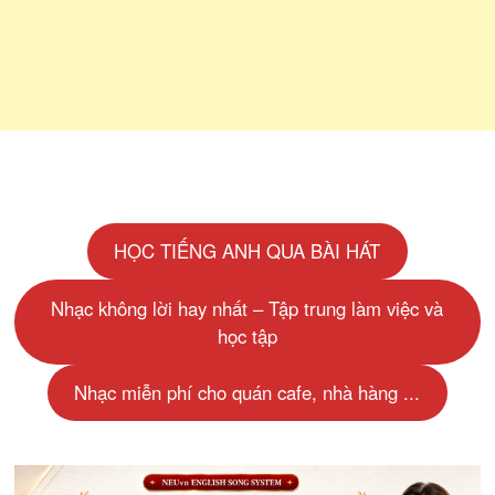
HỌC TIẾNG ANH QUA BÀI HÁT
Nhạc không lời hay nhất – Tập trung làm việc và
học tập
Nhạc miễn phí cho quán cafe, nhà hàng ...