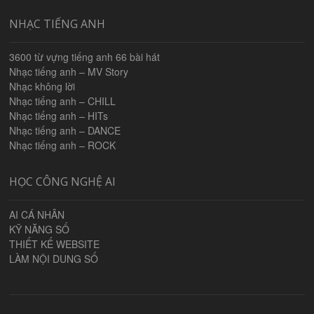
NHẠC TIẾNG ANH
3600 từ vựng tiếng anh 66 bài hát
Nhạc tiếng anh – MV Story
Nhạc không lời
Nhạc tiếng anh – CHILL
Nhạc tiếng anh – HITs
Nhạc tiếng anh – DANCE
Nhạc tiếng anh – ROCK
HỌC CÔNG NGHỆ AI
AI CÁ NHÂN
KỸ NĂNG SỐ
THIẾT KẾ WEBSITE
LÀM NỘI DUNG SỐ