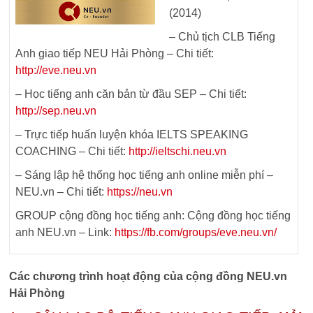
(2014)
– Chủ tịch CLB Tiếng
Anh giao tiếp NEU Hải Phòng – Chi tiết:
http://eve.neu.vn
– Học tiếng anh căn bản từ đầu SEP – Chi tiết:
http://sep.neu.vn
– Trực tiếp huấn luyện khóa IELTS SPEAKING
COACHING – Chi tiết:
http://ieltschi.neu.vn
– Sáng lập hệ thống học tiếng anh online miễn phí –
NEU.vn – Chi tiết:
https://neu.vn
GROUP cộng đồng học tiếng anh: Cộng đồng học tiếng
anh NEU.vn – Link:
https://fb.com/groups/eve.neu.vn/
Các chương trình hoạt động của cộng đồng NEU.vn
Hải Phòng