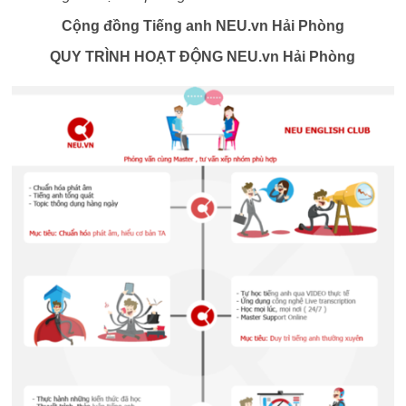
Cộng đồng Tiếng anh NEU.vn Hải Phòng
QUY TRÌNH HOẠT ĐỘNG NEU.vn Hải Phòng