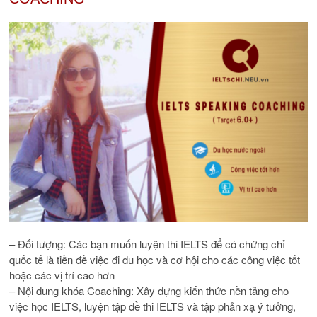
– Đối tượng:
Các bạn muốn luyện thi IELTS để có chứng chỉ
quốc tế là tiền đề việc đi du học và cơ hội cho các công việc tốt
hoặc các vị trí cao hơn
– Nội dung khóa Coaching:
Xây dựng kiến thức nền tảng cho
việc học IELTS, luyện tập đề thi IELTS và tập phản xạ ý tưởng,