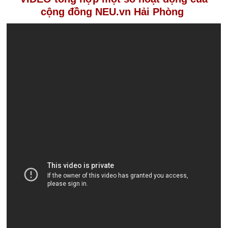
cộng đồng NEU.vn Hải Phòng