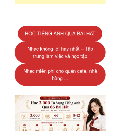
HỌC TIẾNG ANH QUA BÀI HÁT
Nhạc không lời hay nhất – Tập
trung làm việc và học tập
Nhạc miễn phí cho quán cafe, nhà
hàng ...