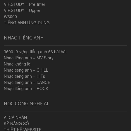
VIP.STUDY – Pre-Inter
VIP.STUDY – Upper
W3000
TIẾNG ANH ỨNG DỤNG
NHẠC TIẾNG ANH
3600 từ vựng tiếng anh 66 bài hát
Nhạc tiếng anh – MV Story
Nhạc không lời
Nhạc tiếng anh – CHILL
Nhạc tiếng anh – HITs
Nhạc tiếng anh – DANCE
Nhạc tiếng anh – ROCK
HỌC CÔNG NGHỆ AI
AI CÁ NHÂN
KỸ NĂNG SỐ
THIẾT KẾ WEBSITE