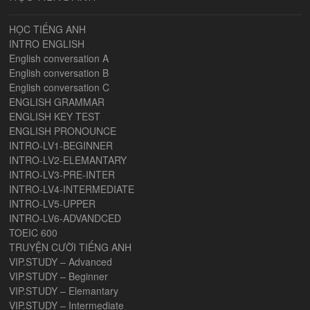
HỌC TIẾNG ANH
INTRO ENGLISH
English conversation A
English conversation B
English conversation C
ENGLISH GRAMMAR
ENGLISH KEY TEST
ENGLISH PRONOUNCE
INTRO-LV1-BEGINNER
INTRO-LV2-ELEMANTARY
INTRO-LV3-PRE-INTER
INTRO-LV4-INTERMEDIATE
INTRO-LV5-UPPER
INTRO-LV6-ADVANDCED
TOEIC 600
TRUYỆN CƯỜI TIẾNG ANH
VIP.STUDY – Advanced
VIP.STUDY – Beginner
VIP.STUDY – Elemantary
VIP.STUDY – Intermediate