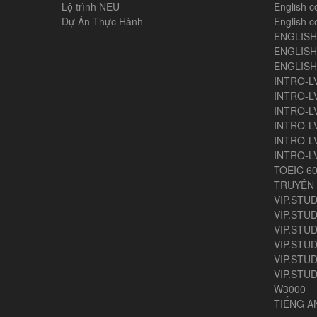
Lộ trình NEU
English c
Dự Án Thực Hành
English c
ENGLIS
ENGLISH
ENGLIS
INTRO-L
INTRO-L
INTRO-L
INTRO-L
INTRO-L
INTRO-L
TOEIC 6
TRUYỆN 
VIP.STUD
VIP.STUD
VIP.STUD
VIP.STUD
VIP.STUDY
VIP.STUD
W3000
TIẾNG 