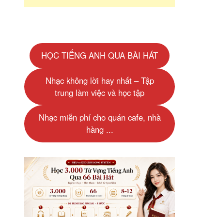
HỌC TIẾNG ANH QUA BÀI HÁT
Nhạc không lời hay nhất – Tập
trung làm việc và học tập
Nhạc miễn phí cho quán cafe, nhà
hàng ...