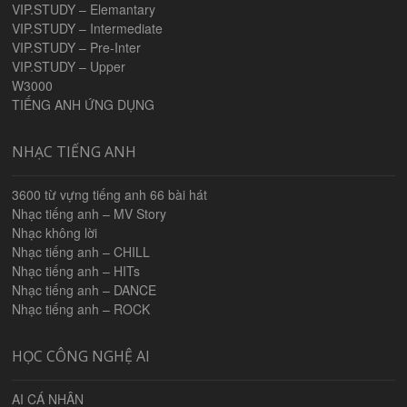
VIP.STUDY – Elemantary
VIP.STUDY – Intermediate
VIP.STUDY – Pre-Inter
VIP.STUDY – Upper
W3000
TIẾNG ANH ỨNG DỤNG
NHẠC TIẾNG ANH
3600 từ vựng tiếng anh 66 bài hát
Nhạc tiếng anh – MV Story
Nhạc không lời
Nhạc tiếng anh – CHILL
Nhạc tiếng anh – HITs
Nhạc tiếng anh – DANCE
Nhạc tiếng anh – ROCK
HỌC CÔNG NGHỆ AI
AI CÁ NHÂN