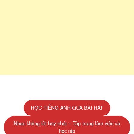
HỌC TIẾNG ANH QUA BÀI HÁT
Nhạc không lời hay nhất – Tập trung làm việc và
học tập