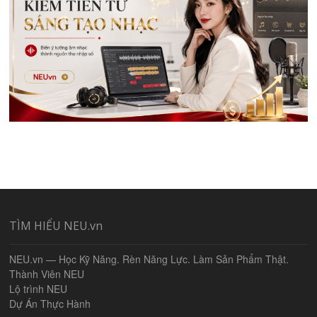
TÌM HIỂU NEU.vn
NEU.vn — Học Kỹ Năng. Rèn Năng Lực. Làm Sản Phẩm Thật.
Thành Viên NEU
Lộ trình NEU
Dự Án Thực Hành