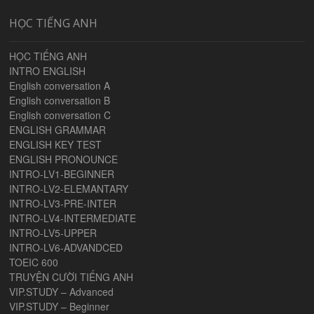
HỌC TIẾNG ANH
HỌC TIẾNG ANH
INTRO ENGLISH
English conversation A
English conversation B
English conversation C
ENGLISH GRAMMAR
ENGLISH KEY TEST
ENGLISH PRONOUNCE
INTRO-LV1-BEGINNER
INTRO-LV2-ELEMANTARY
INTRO-LV3-PRE-INTER
INTRO-LV4-INTERMEDIATE
INTRO-LV5-UPPER
INTRO-LV6-ADVANDCED
TOEIC 600
TRUYỆN CƯỜI TIẾNG ANH
VIP.STUDY – Advanced
VIP.STUDY – Beginner