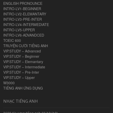
ENGLISH PRONOUNCE
INTRO-LV1-BEGINNER
INTRO-LV2-ELEMANTARY
INTRO-LV3-PRE-INTER
INTRO-LV4-INTERMEDIATE
INTRO-LV5-UPPER
INTRO-LV6-ADVANDCED
TOEIC 600
TRUYỆN CƯỜI TIẾNG ANH
VIP.STUDY – Advanced
VIP.STUDY – Beginner
VIP.STUDY – Elemantary
VIP.STUDY – Intermediate
VIP.STUDY – Pre-Inter
VIP.STUDY – Upper
W3000
TIẾNG ANH ỨNG DỤNG
NHẠC TIẾNG ANH