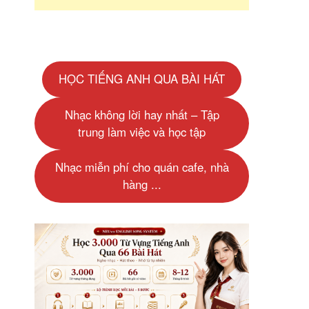
HỌC TIẾNG ANH QUA BÀI HÁT
Nhạc không lời hay nhất – Tập
trung làm việc và học tập
Nhạc miễn phí cho quán cafe, nhà
hàng ...