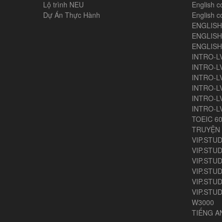
Lộ trình NEU
English c
Dự Án Thực Hành
English c
ENGLIS
ENGLISH
ENGLIS
INTRO-L
INTRO-L
INTRO-L
INTRO-L
INTRO-L
INTRO-L
TOEIC 6
TRUYỆN 
VIP.STUD
VIP.STUD
VIP.STUD
VIP.STUD
VIP.STUDY
VIP.STUD
W3000
TIẾNG 