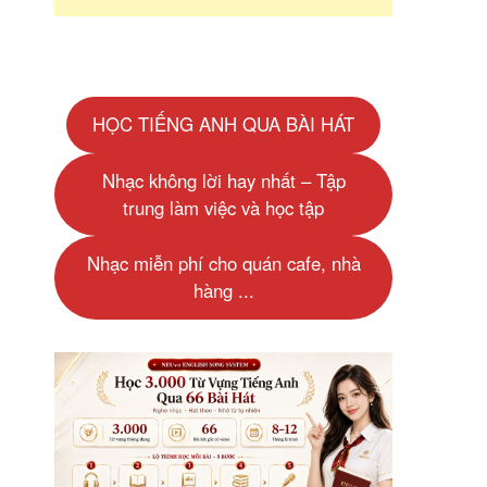
HỌC TIẾNG ANH QUA BÀI HÁT
Nhạc không lời hay nhất – Tập
trung làm việc và học tập
Nhạc miễn phí cho quán cafe, nhà
hàng ...