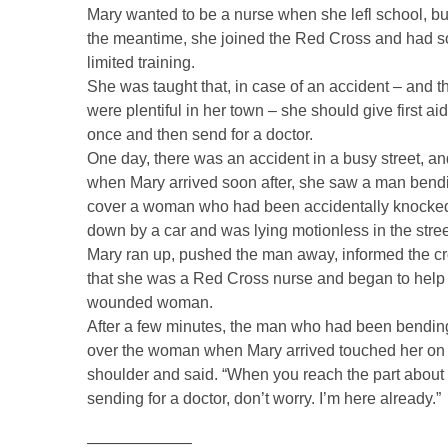
Mary wanted to be a nurse when she lefl school, bu
the meantime, she joined the Red Cross and had 
limited training.
She was taught that, in case of an accident – and t
were plentiful in her town – she should give first aid
once and then send for a doctor.
One day, there was an accident in a busy street, an
when Mary arrived soon after, she saw a man bend
cover a woman who had been accidentally knocke
down by a car and was lying motionless in the stree
Mary ran up, pushed the man away, informed the c
that she was a Red Cross nurse and began to help
wounded woman.
After a few minutes, the man who had been bendin
over the woman when Mary arrived touched her on
shoulder and said. “When you reach the part about
sending for a doctor, don’t worry. I’m here already.”
——————–