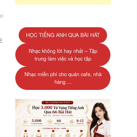
TẤT
HỌC TIẾNG ANH QUA BÀI HÁT
E
Nhạc không lời hay nhất – Tập
trung làm việc và học tập
Nhạc miễn phí cho quán cafe, nhà
hàng ...