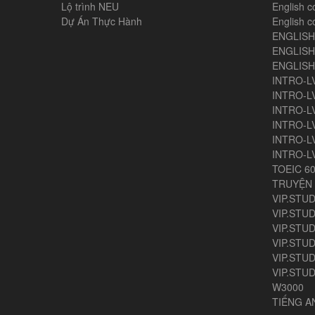
Lộ trình NEU
English c
Dự Án Thực Hành
English c
ENGLIS
ENGLISH
ENGLIS
INTRO-L
INTRO-L
INTRO-L
INTRO-L
INTRO-L
INTRO-L
TOEIC 6
TRUYỆN 
VIP.STUD
VIP.STUD
VIP.STUD
VIP.STUD
VIP.STUDY
VIP.STUD
W3000
TIẾNG 