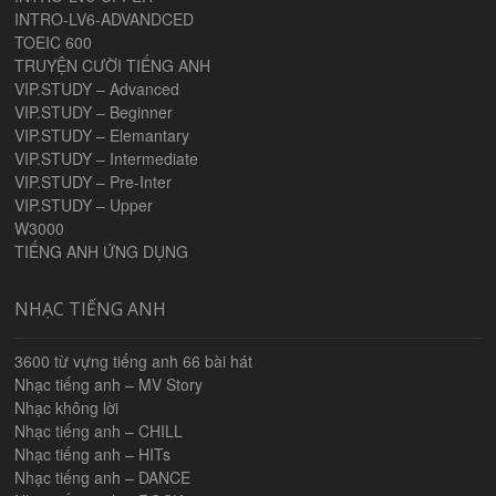
INTRO-LV6-ADVANDCED
TOEIC 600
TRUYỆN CƯỜI TIẾNG ANH
VIP.STUDY – Advanced
VIP.STUDY – Beginner
VIP.STUDY – Elemantary
VIP.STUDY – Intermediate
VIP.STUDY – Pre-Inter
VIP.STUDY – Upper
W3000
TIẾNG ANH ỨNG DỤNG
NHẠC TIẾNG ANH
3600 từ vựng tiếng anh 66 bài hát
Nhạc tiếng anh – MV Story
Nhạc không lời
Nhạc tiếng anh – CHILL
Nhạc tiếng anh – HITs
Nhạc tiếng anh – DANCE