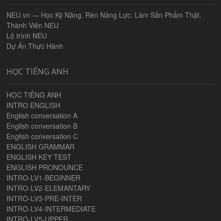
NEU.vn — Học Kỹ Năng. Rèn Năng Lực. Làm Sản Phẩm Thật.
Thành Viên NEU
Lộ trình NEU
Dự Án Thực Hành
HỌC TIẾNG ANH
HỌC TIẾNG ANH
INTRO ENGLISH
English conversation A
English conversation B
English conversation C
ENGLISH GRAMMAR
ENGLISH KEY TEST
ENGLISH PRONOUNCE
INTRO-LV1-BEGINNER
INTRO-LV2-ELEMANTARY
INTRO-LV3-PRE-INTER
INTRO-LV4-INTERMEDIATE
INTRO-LV5-UPPER