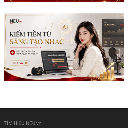
TÌM HIỂU NEU.vn