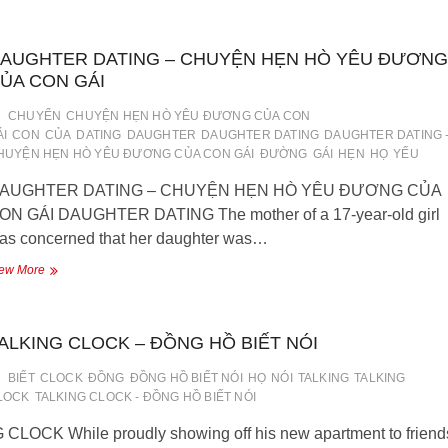
CRICKET
SUPPORTER
–
AUGHTER DATING – CHUYỆN HẸN HÒ YÊU ĐƯƠNG
ỦNG
HỘ
ỦA CON GÁI
VIÊN
CRIKÊ
CHUYỂN
CHUYỆN HẸN HÒ YÊU ĐƯƠNG CỦA CON
NGƯỜI
ÁI
CON
CỦA
DATING
DAUGHTER
DAUGHTER DATING
DAUGHTER DATING 
ÚC
HUYỆN HẸN HÒ YÊU ĐƯƠNG CỦA CON GÁI
ĐƯỜNG
GÁI
HẸN
HỌ
YẾU
AUGHTER DATING – CHUYỆN HẸN HÒ YÊU ĐƯƠNG CỦA
ON GÁI DAUGHTER DATING The mother of a 17-year-old girl
as concerned that her daughter was…
DAUGHTER
ew More
DATING
–
CHUYỆN
ALKING CLOCK – ĐỒNG HỒ BIẾT NÓI
HẸN
HÒ
YÊU
BIẾT
CLOCK
ĐỒNG
ĐỒNG HỒ BIẾT NÓI
HỌ
NÓI
TALKING
TALKING
ĐƯƠNG
LOCK
TALKING CLOCK - ĐỒNG HỒ BIẾT NÓI
CỦA
CON
CK While proudly showing off his new apartment to friend