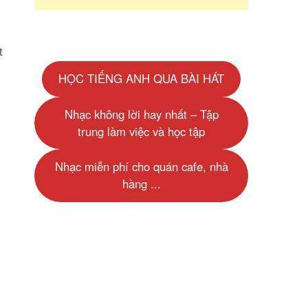
t
HỌC TIẾNG ANH QUA BÀI HÁT
Nhạc không lời hay nhất – Tập
trung làm việc và học tập
Nhạc miễn phí cho quán cafe, nhà
hàng ...
Ê