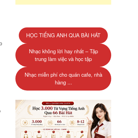
c
o
HỌC TIẾNG ANH QUA BÀI HÁT
o
Nhạc không lời hay nhất – Tập
trung làm việc và học tập
Nhạc miễn phí cho quán cafe, nhà
hàng ...
o