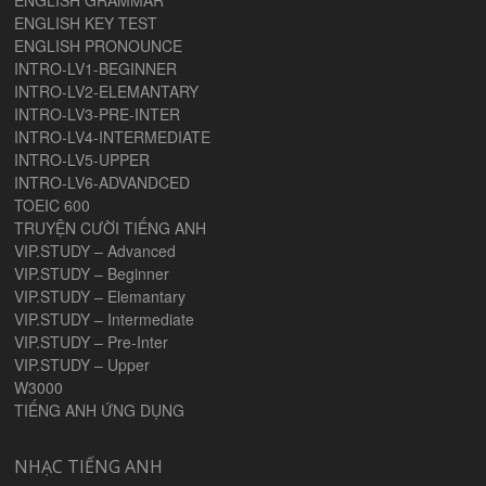
ENGLISH GRAMMAR
ENGLISH KEY TEST
ENGLISH PRONOUNCE
INTRO-LV1-BEGINNER
INTRO-LV2-ELEMANTARY
INTRO-LV3-PRE-INTER
INTRO-LV4-INTERMEDIATE
INTRO-LV5-UPPER
INTRO-LV6-ADVANDCED
TOEIC 600
TRUYỆN CƯỜI TIẾNG ANH
VIP.STUDY – Advanced
VIP.STUDY – Beginner
VIP.STUDY – Elemantary
VIP.STUDY – Intermediate
VIP.STUDY – Pre-Inter
VIP.STUDY – Upper
W3000
TIẾNG ANH ỨNG DỤNG
NHẠC TIẾNG ANH