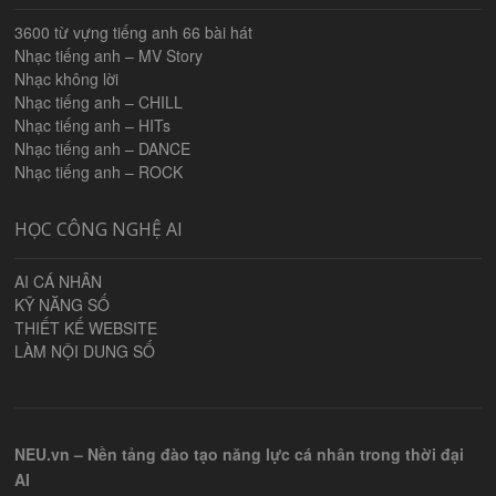
3600 từ vựng tiếng anh 66 bài hát
Nhạc tiếng anh – MV Story
Nhạc không lời
Nhạc tiếng anh – CHILL
Nhạc tiếng anh – HITs
Nhạc tiếng anh – DANCE
Nhạc tiếng anh – ROCK
HỌC CÔNG NGHỆ AI
AI CÁ NHÂN
KỸ NĂNG SỐ
THIẾT KẾ WEBSITE
LÀM NỘI DUNG SỐ
NEU.vn – Nền tảng đào tạo năng lực cá nhân trong thời đại
AI