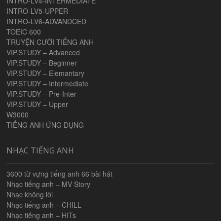
INTRO-LV4-INTERMEDIATE
INTRO-LV5-UPPER
INTRO-LV6-ADVANDCED
TOEIC 600
TRUYỆN CƯỜI TIẾNG ANH
VIP.STUDY – Advanced
VIP.STUDY – Beginner
VIP.STUDY – Elemantary
VIP.STUDY – Intermediate
VIP.STUDY – Pre-Inter
VIP.STUDY – Upper
W3000
TIẾNG ANH ỨNG DỤNG
NHẠC TIẾNG ANH
3600 từ vựng tiếng anh 66 bài hát
Nhạc tiếng anh – MV Story
Nhạc không lời
Nhạc tiếng anh – CHILL
Nhạc tiếng anh – HITs