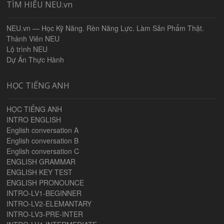
TÌM HIỂU NEU.vn
NEU.vn — Học Kỹ Năng. Rèn Năng Lực. Làm Sản Phẩm Thật.
Thành Viên NEU
Lộ trình NEU
Dự Án Thực Hành
HỌC TIẾNG ANH
HỌC TIẾNG ANH
INTRO ENGLISH
English conversation A
English conversation B
English conversation C
ENGLISH GRAMMAR
ENGLISH KEY TEST
ENGLISH PRONOUNCE
INTRO-LV1-BEGINNER
INTRO-LV2-ELEMANTARY
INTRO-LV3-PRE-INTER