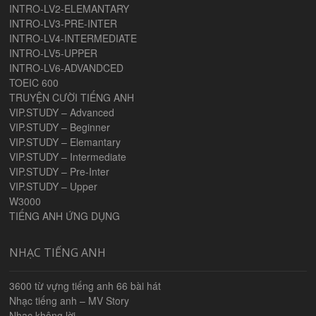
INTRO-LV2-ELEMANTARY
INTRO-LV3-PRE-INTER
INTRO-LV4-INTERMEDIATE
INTRO-LV5-UPPER
INTRO-LV6-ADVANDCED
TOEIC 600
TRUYỆN CƯỜI TIẾNG ANH
VIP.STUDY – Advanced
VIP.STUDY – Beginner
VIP.STUDY – Elemantary
VIP.STUDY – Intermediate
VIP.STUDY – Pre-Inter
VIP.STUDY – Upper
W3000
TIẾNG ANH ỨNG DỤNG
NHẠC TIẾNG ANH
3600 từ vựng tiếng anh 66 bài hát
Nhạc tiếng anh – MV Story
Nhạc không lời