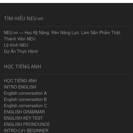
TÌM HIỂU NEU.vn
NEU.vn — Học Kỹ Năng. Rèn Năng Lực. Làm Sản Phẩm Thật.
Thành Viên NEU
Lộ trình NEU
Dự Án Thực Hành
HỌC TIẾNG ANH
HỌC TIẾNG ANH
INTRO ENGLISH
English conversation A
English conversation B
English conversation C
ENGLISH GRAMMAR
ENGLISH KEY TEST
ENGLISH PRONOUNCE
INTRO-LV1-BEGINNER