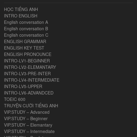
HỌC TIẾNG ANH
INTRO ENGLISH
English conversation A
English conversation B
English conversation C
ENGLISH GRAMMAR
ENGLISH KEY TEST
ENGLISH PRONOUNCE
INTRO-LV1-BEGINNER
INTRO-LV2-ELEMANTARY
INTRO-LV3-PRE-INTER
INTRO-LV4-INTERMEDIATE
INTRO-LV5-UPPER
INTRO-LV6-ADVANDCED
TOEIC 600
TRUYỆN CƯỜI TIẾNG ANH
VIP.STUDY – Advanced
VIP.STUDY – Beginner
VIP.STUDY – Elemantary
VIP.STUDY – Intermediate