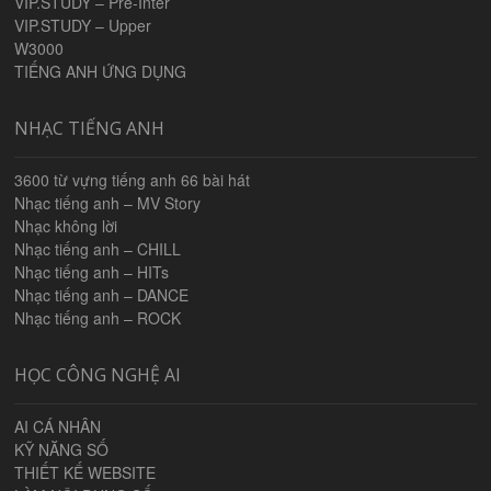
VIP.STUDY – Pre-Inter
VIP.STUDY – Upper
W3000
TIẾNG ANH ỨNG DỤNG
NHẠC TIẾNG ANH
3600 từ vựng tiếng anh 66 bài hát
Nhạc tiếng anh – MV Story
Nhạc không lời
Nhạc tiếng anh – CHILL
Nhạc tiếng anh – HITs
Nhạc tiếng anh – DANCE
Nhạc tiếng anh – ROCK
HỌC CÔNG NGHỆ AI
AI CÁ NHÂN
KỸ NĂNG SỐ
THIẾT KẾ WEBSITE