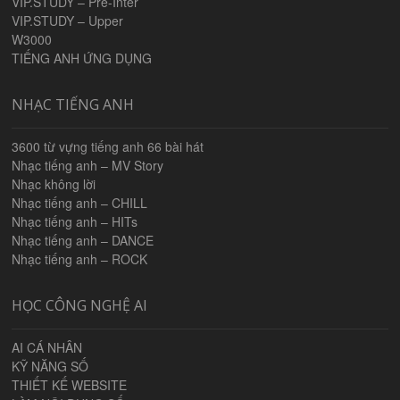
VIP.STUDY – Pre-Inter
VIP.STUDY – Upper
W3000
TIẾNG ANH ỨNG DỤNG
NHẠC TIẾNG ANH
3600 từ vựng tiếng anh 66 bài hát
Nhạc tiếng anh – MV Story
Nhạc không lời
Nhạc tiếng anh – CHILL
Nhạc tiếng anh – HITs
Nhạc tiếng anh – DANCE
Nhạc tiếng anh – ROCK
HỌC CÔNG NGHỆ AI
AI CÁ NHÂN
KỸ NĂNG SỐ
THIẾT KẾ WEBSITE