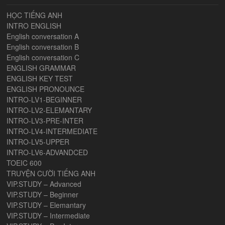
HỌC TIẾNG ANH
INTRO ENGLISH
English conversation A
English conversation B
English conversation C
ENGLISH GRAMMAR
ENGLISH KEY TEST
ENGLISH PRONOUNCE
INTRO-LV1-BEGINNER
INTRO-LV2-ELEMANTARY
INTRO-LV3-PRE-INTER
INTRO-LV4-INTERMEDIATE
INTRO-LV5-UPPER
INTRO-LV6-ADVANDCED
TOEIC 600
TRUYỆN CƯỜI TIẾNG ANH
VIP.STUDY – Advanced
VIP.STUDY – Beginner
VIP.STUDY – Elemantary
VIP.STUDY – Intermediate