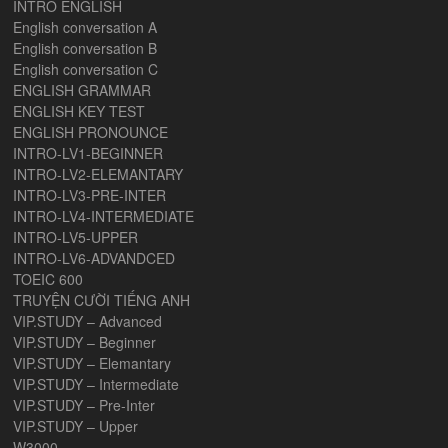
INTRO ENGLISH
English conversation A
English conversation B
English conversation C
ENGLISH GRAMMAR
ENGLISH KEY TEST
ENGLISH PRONOUNCE
INTRO-LV1-BEGINNER
INTRO-LV2-ELEMANTARY
INTRO-LV3-PRE-INTER
INTRO-LV4-INTERMEDIATE
INTRO-LV5-UPPER
INTRO-LV6-ADVANDCED
TOEIC 600
TRUYỆN CƯỜI TIẾNG ANH
VIP.STUDY – Advanced
VIP.STUDY – Beginner
VIP.STUDY – Elemantary
VIP.STUDY – Intermediate
VIP.STUDY – Pre-Inter
VIP.STUDY – Upper
W3000