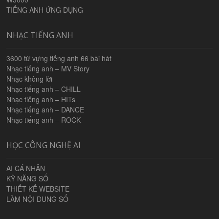
TIẾNG ANH ỨNG DỤNG
NHẠC TIẾNG ANH
3600 từ vựng tiếng anh 66 bài hát
Nhạc tiếng anh – MV Story
Nhạc không lời
Nhạc tiếng anh – CHILL
Nhạc tiếng anh – HITs
Nhạc tiếng anh – DANCE
Nhạc tiếng anh – ROCK
HỌC CÔNG NGHỆ AI
AI CÁ NHÂN
KỸ NĂNG SỐ
THIẾT KẾ WEBSITE
LÀM NỘI DUNG SỐ