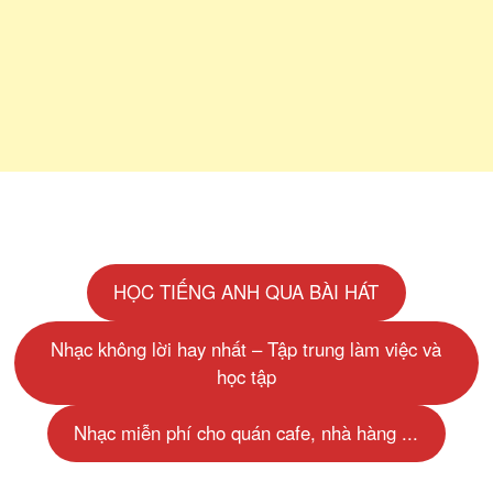
HỌC TIẾNG ANH QUA BÀI HÁT
Nhạc không lời hay nhất – Tập trung làm việc và
học tập
Nhạc miễn phí cho quán cafe, nhà hàng ...