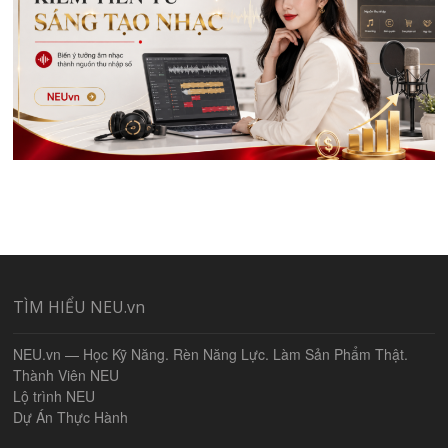
TÌM HIỂU NEU.vn
NEU.vn — Học Kỹ Năng. Rèn Năng Lực. Làm Sản Phẩm Thật.
Thành Viên NEU
Lộ trình NEU
Dự Án Thực Hành