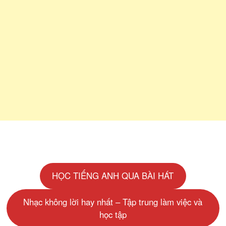
HỌC TIẾNG ANH QUA BÀI HÁT
Nhạc không lời hay nhất – Tập trung làm việc và
học tập