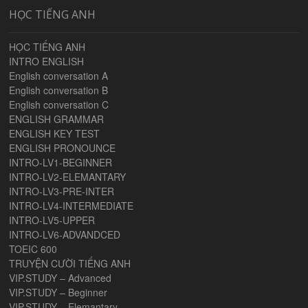
HỌC TIẾNG ANH
HỌC TIẾNG ANH
INTRO ENGLISH
English conversation A
English conversation B
English conversation C
ENGLISH GRAMMAR
ENGLISH KEY TEST
ENGLISH PRONOUNCE
INTRO-LV1-BEGINNER
INTRO-LV2-ELEMANTARY
INTRO-LV3-PRE-INTER
INTRO-LV4-INTERMEDIATE
INTRO-LV5-UPPER
INTRO-LV6-ADVANDCED
TOEIC 600
TRUYỆN CƯỜI TIẾNG ANH
VIP.STUDY – Advanced
VIP.STUDY – Beginner
VIP.STUDY – Elemantary