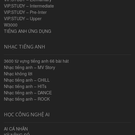
VIP.STUDY – Intermediate
VIP.STUDY – Pre-Inter
VIP.STUDY – Upper
W3000
TIẾNG ANH ỨNG DỤNG
NHẠC TIẾNG ANH
3600 từ vựng tiếng anh 66 bài hát
Nhạc tiếng anh – MV Story
Nhạc không lời
Nhạc tiếng anh – CHILL
Nhạc tiếng anh – HITs
Nhạc tiếng anh – DANCE
Nhạc tiếng anh – ROCK
HỌC CÔNG NGHỆ AI
AI CÁ NHÂN