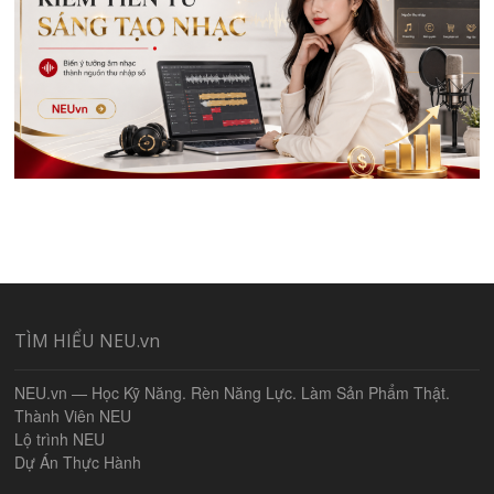
TÌM HIỂU NEU.vn
NEU.vn — Học Kỹ Năng. Rèn Năng Lực. Làm Sản Phẩm Thật.
Thành Viên NEU
Lộ trình NEU
Dự Án Thực Hành