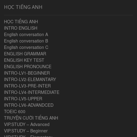
HỌC TIẾNG ANH
HỌC TIẾNG ANH
INTRO ENGLISH
English conversation A
English conversation B
English conversation C
ENGLISH GRAMMAR
ENGLISH KEY TEST
ENGLISH PRONOUNCE
INTRO-LV1-BEGINNER
INTRO-LV2-ELEMANTARY
INTRO-LV3-PRE-INTER
INTRO-LV4-INTERMEDIATE
INTRO-LV5-UPPER
INTRO-LV6-ADVANDCED
TOEIC 600
TRUYỆN CƯỜI TIẾNG ANH
VIP.STUDY – Advanced
VIP.STUDY – Beginner