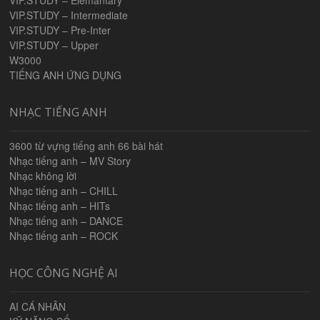
VIP.STUDY – Elemantary
VIP.STUDY – Intermediate
VIP.STUDY – Pre-Inter
VIP.STUDY – Upper
W3000
TIẾNG ANH ỨNG DỤNG
NHẠC TIẾNG ANH
3600 từ vựng tiếng anh 66 bài hát
Nhạc tiếng anh – MV Story
Nhạc không lời
Nhạc tiếng anh – CHILL
Nhạc tiếng anh – HITs
Nhạc tiếng anh – DANCE
Nhạc tiếng anh – ROCK
HỌC CÔNG NGHỆ AI
AI CÁ NHÂN