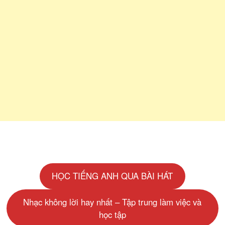
HỌC TIẾNG ANH QUA BÀI HÁT
Nhạc không lời hay nhất – Tập trung làm việc và
học tập