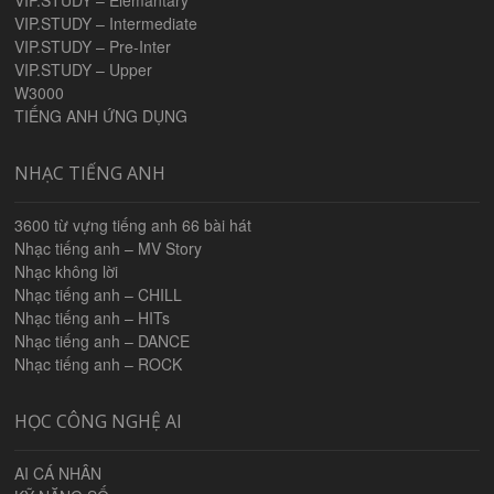
VIP.STUDY – Elemantary
VIP.STUDY – Intermediate
VIP.STUDY – Pre-Inter
VIP.STUDY – Upper
W3000
TIẾNG ANH ỨNG DỤNG
NHẠC TIẾNG ANH
3600 từ vựng tiếng anh 66 bài hát
Nhạc tiếng anh – MV Story
Nhạc không lời
Nhạc tiếng anh – CHILL
Nhạc tiếng anh – HITs
Nhạc tiếng anh – DANCE
Nhạc tiếng anh – ROCK
HỌC CÔNG NGHỆ AI
AI CÁ NHÂN