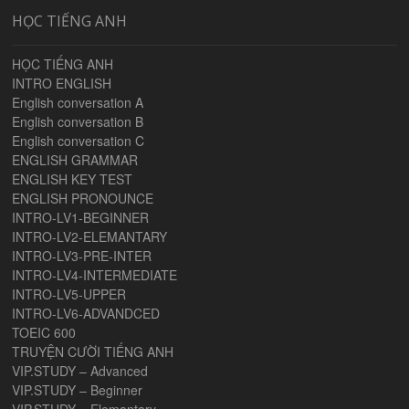
HỌC TIẾNG ANH
HỌC TIẾNG ANH
INTRO ENGLISH
English conversation A
English conversation B
English conversation C
ENGLISH GRAMMAR
ENGLISH KEY TEST
ENGLISH PRONOUNCE
INTRO-LV1-BEGINNER
INTRO-LV2-ELEMANTARY
INTRO-LV3-PRE-INTER
INTRO-LV4-INTERMEDIATE
INTRO-LV5-UPPER
INTRO-LV6-ADVANDCED
TOEIC 600
TRUYỆN CƯỜI TIẾNG ANH
VIP.STUDY – Advanced
VIP.STUDY – Beginner