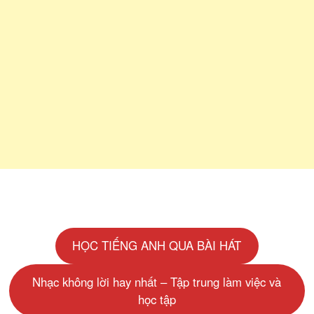
HỌC TIẾNG ANH QUA BÀI HÁT
Nhạc không lời hay nhất – Tập trung làm việc và
học tập