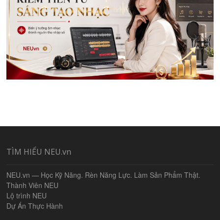
TÌM HIỂU NEU.vn
NEU.vn — Học Kỹ Năng. Rèn Năng Lực. Làm Sản Phẩm Thật.
Thành Viên NEU
Lộ trình NEU
Dự Án Thực Hành