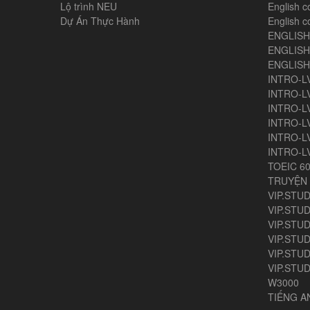
Lộ trình NEU
English c
Dự Án Thực Hành
English c
ENGLIS
ENGLISH
ENGLIS
INTRO-L
INTRO-L
INTRO-L
INTRO-L
INTRO-L
INTRO-L
TOEIC 6
TRUYỆN 
VIP.STUD
VIP.STUD
VIP.STUD
VIP.STUD
VIP.STUDY
VIP.STUD
W3000
TIẾNG 