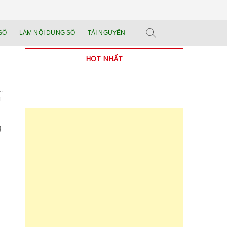
n tảng đào tạo năng
 SẢN PHẨM THẬT.
SỐ
LÀM NỘI DUNG SỐ
TÀI NGUYÊN
n trong thời đại AI
HOT NHẤT
.
f
g