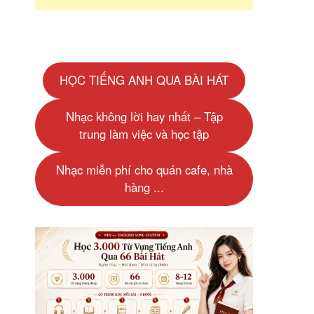
HỌC TIẾNG ANH QUA BÀI HÁT
Nhạc không lời hay nhất – Tập
trung làm việc và học tập
Nhạc miễn phí cho quán cafe, nhà
hàng ...