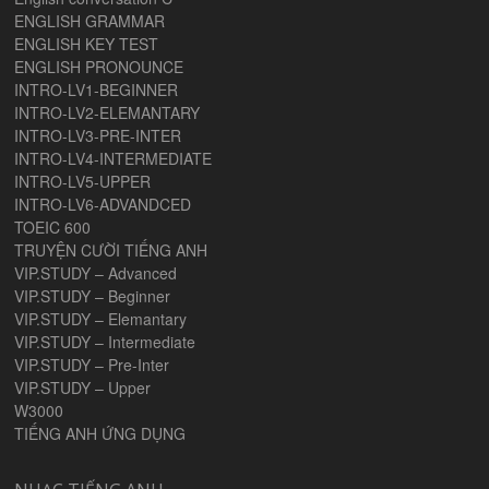
ENGLISH GRAMMAR
ENGLISH KEY TEST
ENGLISH PRONOUNCE
INTRO-LV1-BEGINNER
INTRO-LV2-ELEMANTARY
INTRO-LV3-PRE-INTER
INTRO-LV4-INTERMEDIATE
INTRO-LV5-UPPER
INTRO-LV6-ADVANDCED
TOEIC 600
TRUYỆN CƯỜI TIẾNG ANH
VIP.STUDY – Advanced
VIP.STUDY – Beginner
VIP.STUDY – Elemantary
VIP.STUDY – Intermediate
VIP.STUDY – Pre-Inter
VIP.STUDY – Upper
W3000
TIẾNG ANH ỨNG DỤNG