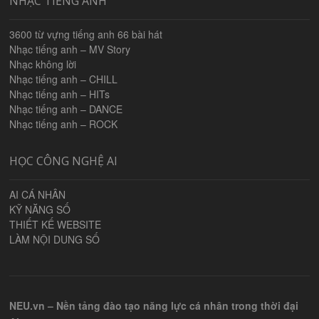
NHẠC TIẾNG ANH
3600 từ vựng tiếng anh 66 bài hát
Nhạc tiếng anh – MV Story
Nhạc không lời
Nhạc tiếng anh – CHILL
Nhạc tiếng anh – HITs
Nhạc tiếng anh – DANCE
Nhạc tiếng anh – ROCK
HỌC CÔNG NGHỆ AI
AI CÁ NHÂN
KỸ NĂNG SỐ
THIẾT KẾ WEBSITE
LÀM NỘI DUNG SỐ
NEU.vn – Nền tảng đào tạo năng lực cá nhân trong thời đại