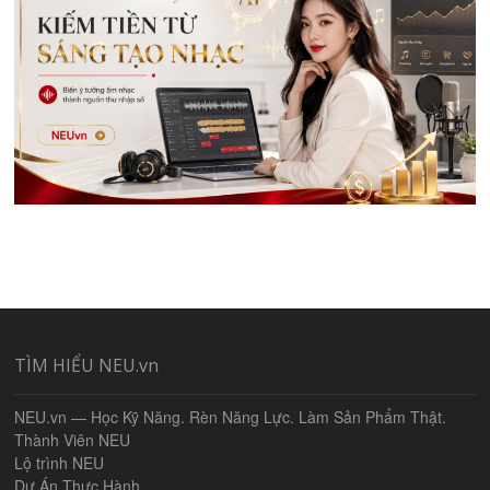
TÌM HIỂU NEU.vn
NEU.vn — Học Kỹ Năng. Rèn Năng Lực. Làm Sản Phẩm Thật.
Thành Viên NEU
Lộ trình NEU
Dự Án Thực Hành