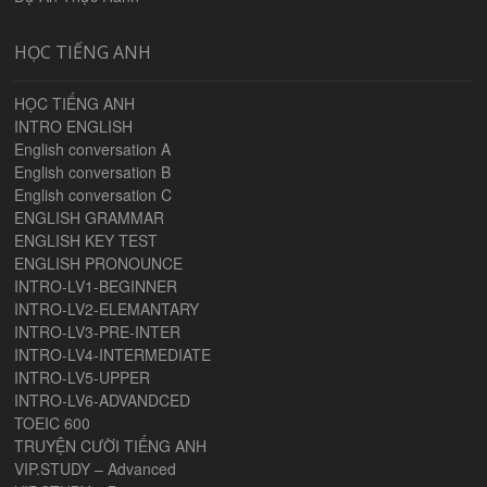
HỌC TIẾNG ANH
HỌC TIẾNG ANH
INTRO ENGLISH
English conversation A
English conversation B
English conversation C
ENGLISH GRAMMAR
ENGLISH KEY TEST
ENGLISH PRONOUNCE
INTRO-LV1-BEGINNER
INTRO-LV2-ELEMANTARY
INTRO-LV3-PRE-INTER
INTRO-LV4-INTERMEDIATE
INTRO-LV5-UPPER
INTRO-LV6-ADVANDCED
TOEIC 600
TRUYỆN CƯỜI TIẾNG ANH
VIP.STUDY – Advanced