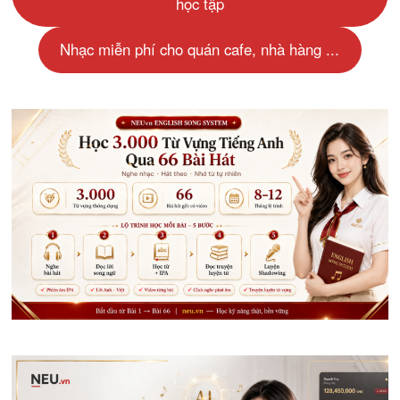
học tập
Nhạc miễn phí cho quán cafe, nhà hàng ...