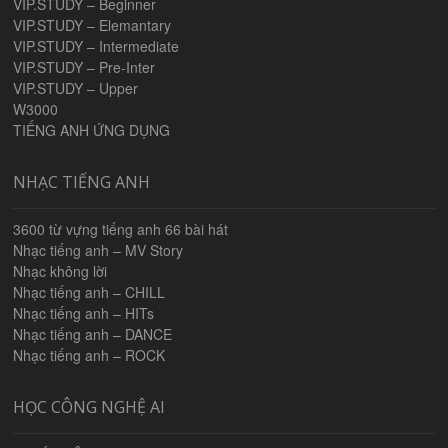
VIP.STUDY – Beginner
VIP.STUDY – Elemantary
VIP.STUDY – Intermediate
VIP.STUDY – Pre-Inter
VIP.STUDY – Upper
W3000
TIẾNG ANH ỨNG DỤNG
NHẠC TIẾNG ANH
3600 từ vựng tiếng anh 66 bài hát
Nhạc tiếng anh – MV Story
Nhạc không lời
Nhạc tiếng anh – CHILL
Nhạc tiếng anh – HITs
Nhạc tiếng anh – DANCE
Nhạc tiếng anh – ROCK
HỌC CÔNG NGHỆ AI