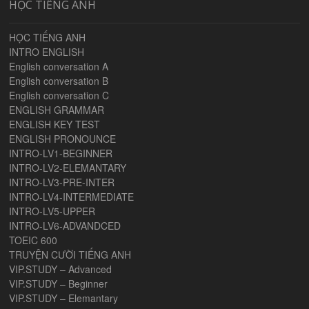
HỌC TIẾNG ANH
HỌC TIẾNG ANH
INTRO ENGLISH
English conversation A
English conversation B
English conversation C
ENGLISH GRAMMAR
ENGLISH KEY TEST
ENGLISH PRONOUNCE
INTRO-LV1-BEGINNER
INTRO-LV2-ELEMANTARY
INTRO-LV3-PRE-INTER
INTRO-LV4-INTERMEDIATE
INTRO-LV5-UPPER
INTRO-LV6-ADVANDCED
TOEIC 600
TRUYỆN CƯỜI TIẾNG ANH
VIP.STUDY – Advanced
VIP.STUDY – Beginner
VIP.STUDY – Elemantary