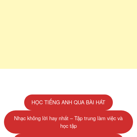
HỌC TIẾNG ANH QUA BÀI HÁT
Nhạc không lời hay nhất – Tập trung làm việc và
học tập