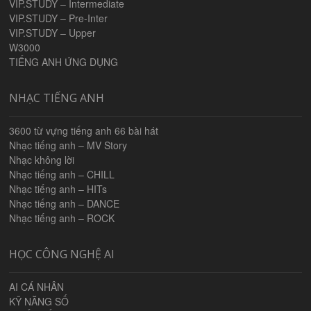
VIP.STUDY – Intermediate
VIP.STUDY – Pre-Inter
VIP.STUDY – Upper
W3000
TIẾNG ANH ỨNG DỤNG
NHẠC TIẾNG ANH
3600 từ vựng tiếng anh 66 bài hát
Nhạc tiếng anh – MV Story
Nhạc không lời
Nhạc tiếng anh – CHILL
Nhạc tiếng anh – HITs
Nhạc tiếng anh – DANCE
Nhạc tiếng anh – ROCK
HỌC CÔNG NGHỆ AI
AI CÁ NHÂN
KỸ NĂNG SỐ