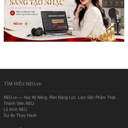
TÌM HIỂU NEU.vn
NEU.vn — Học Kỹ Năng. Rèn Năng Lực. Làm Sản Phẩm Thật.
Thành Viên NEU
Lộ trình NEU
Dự Án Thực Hành