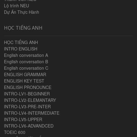
Lộ trình NEU
Dự Án Thực Hành
HỌC TIẾNG ANH
HỌC TIẾNG ANH
INTRO ENGLISH
English conversation A
English conversation B
English conversation C
ENGLISH GRAMMAR
ENGLISH KEY TEST
ENGLISH PRONOUNCE
INTRO-LV1-BEGINNER
INTRO-LV2-ELEMANTARY
INTRO-LV3-PRE-INTER
INTRO-LV4-INTERMEDIATE
INTRO-LV5-UPPER
INTRO-LV6-ADVANDCED
TOEIC 600