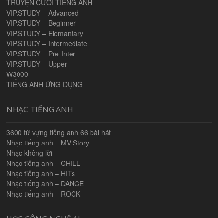
TRUYỆN CƯỜI TIẾNG ANH
VIP.STUDY – Advanced
VIP.STUDY – Beginner
VIP.STUDY – Elemantary
VIP.STUDY – Intermediate
VIP.STUDY – Pre-Inter
VIP.STUDY – Upper
W3000
TIẾNG ANH ỨNG DỤNG
NHẠC TIẾNG ANH
3600 từ vựng tiếng anh 66 bài hát
Nhạc tiếng anh – MV Story
Nhạc không lời
Nhạc tiếng anh – CHILL
Nhạc tiếng anh – HITs
Nhạc tiếng anh – DANCE
Nhạc tiếng anh – ROCK