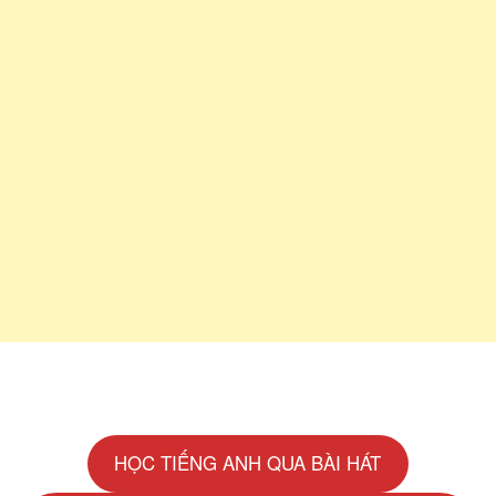
HỌC TIẾNG ANH QUA BÀI HÁT