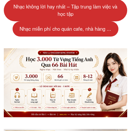
Nhạc không lời hay nhất – Tập trung làm việc và
học tập
Nhạc miễn phí cho quán cafe, nhà hàng ...