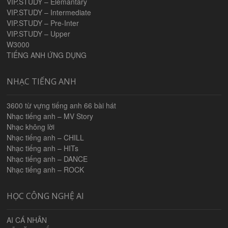
VIP.STUDY – Elemantary
VIP.STUDY – Intermediate
VIP.STUDY – Pre-Inter
VIP.STUDY – Upper
W3000
TIẾNG ANH ỨNG DỤNG
NHẠC TIẾNG ANH
3600 từ vựng tiếng anh 66 bài hát
Nhạc tiếng anh – MV Story
Nhạc không lời
Nhạc tiếng anh – CHILL
Nhạc tiếng anh – HITs
Nhạc tiếng anh – DANCE
Nhạc tiếng anh – ROCK
HỌC CÔNG NGHỆ AI
AI CÁ NHÂN