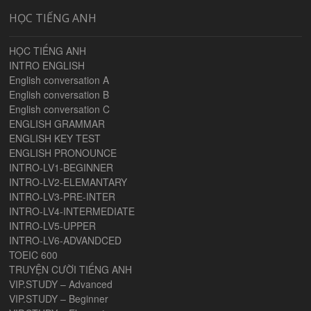
HỌC TIẾNG ANH
HỌC TIẾNG ANH
INTRO ENGLISH
English conversation A
English conversation B
English conversation C
ENGLISH GRAMMAR
ENGLISH KEY TEST
ENGLISH PRONOUNCE
INTRO-LV1-BEGINNER
INTRO-LV2-ELEMANTARY
INTRO-LV3-PRE-INTER
INTRO-LV4-INTERMEDIATE
INTRO-LV5-UPPER
INTRO-LV6-ADVANDCED
TOEIC 600
TRUYỆN CƯỜI TIẾNG ANH
VIP.STUDY – Advanced
VIP.STUDY – Beginner