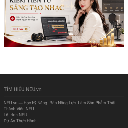
TÌM HIỂU NEU.vn
NEU.vn — Học Kỹ Năng. Rèn Năng Lực. Làm Sản Phẩm Thật.
Thành Viên NEU
Lộ trình NEU
Dự Án Thực Hành