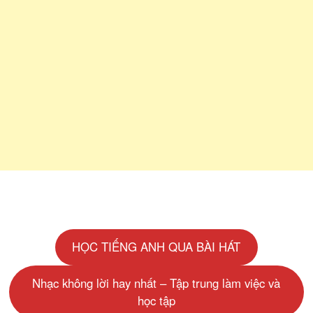
HỌC TIẾNG ANH QUA BÀI HÁT
Nhạc không lời hay nhất – Tập trung làm việc và
học tập