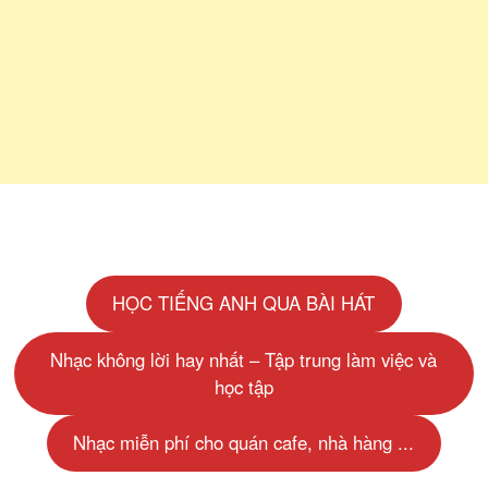
HỌC TIẾNG ANH QUA BÀI HÁT
Nhạc không lời hay nhất – Tập trung làm việc và
học tập
Nhạc miễn phí cho quán cafe, nhà hàng ...