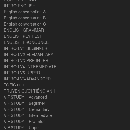
INTRO ENGLISH
English conversation A
English conversation B
English conversation C
ENGLISH GRAMMAR
ENGLISH KEY TEST
ENGLISH PRONOUNCE
INTRO-LV1-BEGINNER
INTRO-LV2-ELEMANTARY
INTRO-LV3-PRE-INTER
INTRO-LV4-INTERMEDIATE
INTRO-LV5-UPPER
INTRO-LV6-ADVANDCED
TOEIC 600
TRUYỆN CƯỜI TIẾNG ANH
VIP.STUDY – Advanced
VIP.STUDY – Beginner
VIP.STUDY – Elemantary
VIP.STUDY – Intermediate
VIP.STUDY – Pre-Inter
VIP.STUDY – Upper