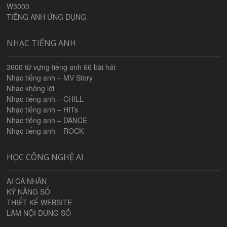
W3000
TIẾNG ANH ỨNG DỤNG
NHẠC TIẾNG ANH
3600 từ vựng tiếng anh 66 bài hát
Nhạc tiếng anh – MV Story
Nhạc không lời
Nhạc tiếng anh – CHILL
Nhạc tiếng anh – HITs
Nhạc tiếng anh – DANCE
Nhạc tiếng anh – ROCK
HỌC CÔNG NGHỆ AI
AI CÁ NHÂN
KỸ NĂNG SỐ
THIẾT KẾ WEBSITE
LÀM NỘI DUNG SỐ