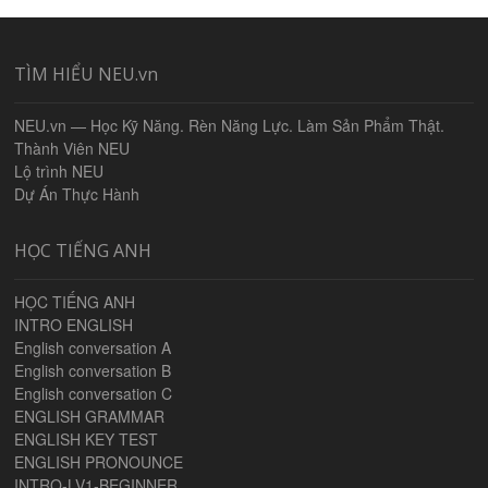
TÌM HIỂU NEU.vn
NEU.vn — Học Kỹ Năng. Rèn Năng Lực. Làm Sản Phẩm Thật.
Thành Viên NEU
Lộ trình NEU
Dự Án Thực Hành
HỌC TIẾNG ANH
HỌC TIẾNG ANH
INTRO ENGLISH
English conversation A
English conversation B
English conversation C
ENGLISH GRAMMAR
ENGLISH KEY TEST
ENGLISH PRONOUNCE
INTRO-LV1-BEGINNER