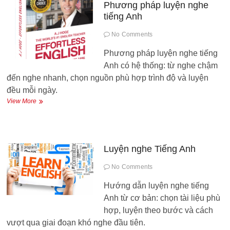
Nam
Phương pháp luyện nghe
tiếng Anh
No Comments
Phương pháp luyện nghe tiếng
Anh có hệ thống: từ nghe chậm
đến nghe nhanh, chọn nguồn phù hợp trình độ và luyện
đều mỗi ngày.
Phương
View More
pháp
luyện
nghe
tiếng
Anh
Luyện nghe Tiếng Anh
No Comments
Hướng dẫn luyện nghe tiếng
Anh từ cơ bản: chọn tài liệu phù
hợp, luyện theo bước và cách
vượt qua giai đoạn khó nghe đầu tiên.