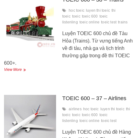
hoc toeic
luyen thi toeic
thi
toeic
toeic
toeic 600
toeic
listenling
toeic online
toeic test
trains
Luyện TOEIC 600 chủ đề Tàu
Hỏa (Trains). Từ vựng tiếng Anh
về đi tàu, nhà ga và lịch trình
thường gặp trong đề thi TOEIC
600+.
TOEIC
View More
600
–
38
–
Trains
TOEIC 600 – 37 – Airlines
airlines
hoc toeic
luyen thi toeic
thi
toeic
toeic
toeic 600
toeic
listenling
toeic online
toeic test
Luyện TOEIC 600 chủ đề Hàng