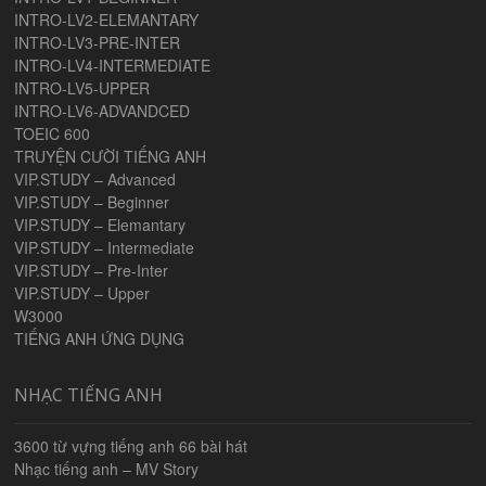
INTRO-LV2-ELEMANTARY
INTRO-LV3-PRE-INTER
INTRO-LV4-INTERMEDIATE
INTRO-LV5-UPPER
INTRO-LV6-ADVANDCED
TOEIC 600
TRUYỆN CƯỜI TIẾNG ANH
VIP.STUDY – Advanced
VIP.STUDY – Beginner
VIP.STUDY – Elemantary
VIP.STUDY – Intermediate
VIP.STUDY – Pre-Inter
VIP.STUDY – Upper
W3000
TIẾNG ANH ỨNG DỤNG
NHẠC TIẾNG ANH
3600 từ vựng tiếng anh 66 bài hát
Nhạc tiếng anh – MV Story