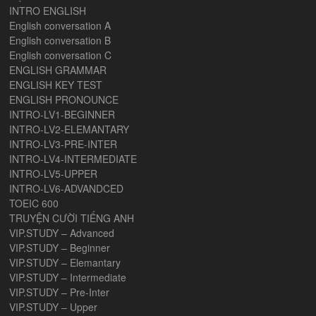
INTRO ENGLISH
English conversation A
English conversation B
English conversation C
ENGLISH GRAMMAR
ENGLISH KEY TEST
ENGLISH PRONOUNCE
INTRO-LV1-BEGINNER
INTRO-LV2-ELEMANTARY
INTRO-LV3-PRE-INTER
INTRO-LV4-INTERMEDIATE
INTRO-LV5-UPPER
INTRO-LV6-ADVANDCED
TOEIC 600
TRUYỆN CƯỜI TIẾNG ANH
VIP.STUDY – Advanced
VIP.STUDY – Beginner
VIP.STUDY – Elemantary
VIP.STUDY – Intermediate
VIP.STUDY – Pre-Inter
VIP.STUDY – Upper