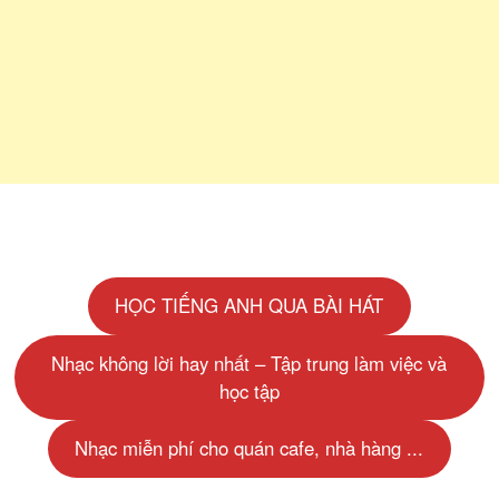
HỌC TIẾNG ANH QUA BÀI HÁT
Nhạc không lời hay nhất – Tập trung làm việc và
học tập
Nhạc miễn phí cho quán cafe, nhà hàng ...