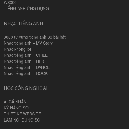
W3000
TIẾNG ANH ỨNG DỤNG
NHẠC TIẾNG ANH
3600 từ vựng tiếng anh 66 bài hát
Nhạc tiếng anh – MV Story
Nhạc không lời
Nhạc tiếng anh – CHILL
Nhạc tiếng anh – HITs
Nhạc tiếng anh – DANCE
Nhạc tiếng anh – ROCK
HỌC CÔNG NGHỆ AI
AI CÁ NHÂN
KỸ NĂNG SỐ
THIẾT KẾ WEBSITE
LÀM NỘI DUNG SỐ