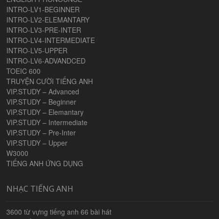
INTRO-LV1-BEGINNER
INTRO-LV2-ELEMANTARY
INTRO-LV3-PRE-INTER
INTRO-LV4-INTERMEDIATE
INTRO-LV5-UPPER
INTRO-LV6-ADVANDCED
TOEIC 600
TRUYỆN CƯỜI TIẾNG ANH
VIP.STUDY – Advanced
VIP.STUDY – Beginner
VIP.STUDY – Elemantary
VIP.STUDY – Intermediate
VIP.STUDY – Pre-Inter
VIP.STUDY – Upper
W3000
TIẾNG ANH ỨNG DỤNG
NHẠC TIẾNG ANH
3600 từ vựng tiếng anh 66 bài hát