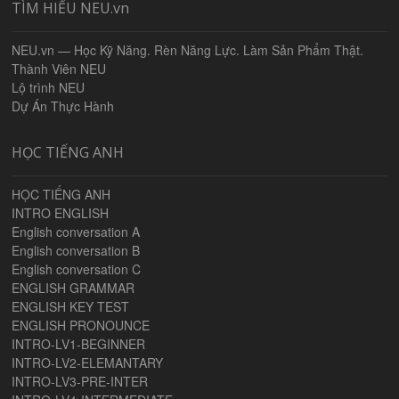
TÌM HIỂU NEU.vn
NEU.vn — Học Kỹ Năng. Rèn Năng Lực. Làm Sản Phẩm Thật.
Thành Viên NEU
Lộ trình NEU
Dự Án Thực Hành
HỌC TIẾNG ANH
HỌC TIẾNG ANH
INTRO ENGLISH
English conversation A
English conversation B
English conversation C
ENGLISH GRAMMAR
ENGLISH KEY TEST
ENGLISH PRONOUNCE
INTRO-LV1-BEGINNER
INTRO-LV2-ELEMANTARY
INTRO-LV3-PRE-INTER