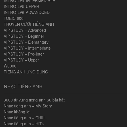
INTRO-LV4-INTERMEDIATE
INTRO-LV5-UPPER
INTRO-LV6-ADVANDCED
TOEIC 600
TRUYỆN CƯỜI TIẾNG ANH
VIP.STUDY – Advanced
VIP.STUDY – Beginner
VIP.STUDY – Elemantary
VIP.STUDY – Intermediate
VIP.STUDY – Pre-Inter
VIP.STUDY – Upper
W3000
TIẾNG ANH ỨNG DỤNG
NHẠC TIẾNG ANH
3600 từ vựng tiếng anh 66 bài hát
Nhạc tiếng anh – MV Story
Nhạc không lời
Nhạc tiếng anh – CHILL
Nhạc tiếng anh – HITs